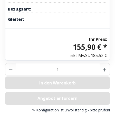
Bezugsart:
Gleiter:
Ihr Preis:
155,90 € *
inkl. MwSt.
185,52 €
Produkt Anzahl: Gib den gewünschten Wer
In den Warenkorb
Angebot anfordern
✎ Konfiguration ist unvollständig - bitte prüfen!