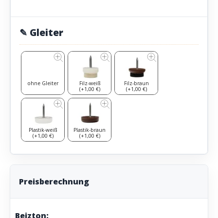
✎ Gleiter
ohne Gleiter
Filz-weiß
Filz-braun
(+1,00 €)
(+1,00 €)
Plastik-weiß
Plastik-braun
(+1,00 €)
(+1,00 €)
Preisberechnung
Beizton: