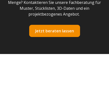
Menge? Kontaktieren Sie unsere Fachberatung für
Muster, Stücklisten, 3D-Daten und ein
projektbezogenes Angebot.
Jetzt beraten lassen