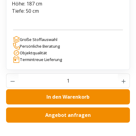
Höhe: 187 cm
Tiefe: 50 cm
Große Stoffauswahl
Persönliche Beratung
Objektqualität
Termintreue Lieferung
Produkt Anzahl: Gib den gewünschten Wer
In den Warenkorb
Angebot anfragen