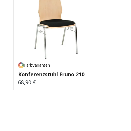
Farbvarianten
Konferenzstuhl Eruno 210
68,90 €
Regulärer Preis: