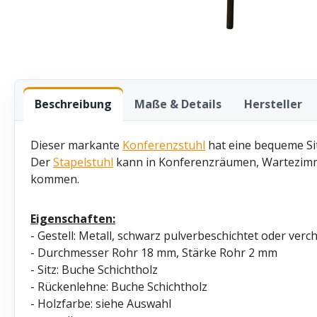
Beschreibung
Maße & Details
Hersteller
Dieser markante
Konferenzstuhl
hat eine bequeme Sitz
Der
Stapelstuhl
kann in Konferenzräumen, Wartezimm
kommen.
Eigenschaften:
- Gestell: Metall, schwarz pulverbeschichtet oder ver
-
Durchmesser Rohr 18 mm, Stärke Rohr 2 mm
- Sitz: Buche Schichtholz
- Rückenlehne: Buche Schichtholz
- Holzfarbe: siehe Auswahl