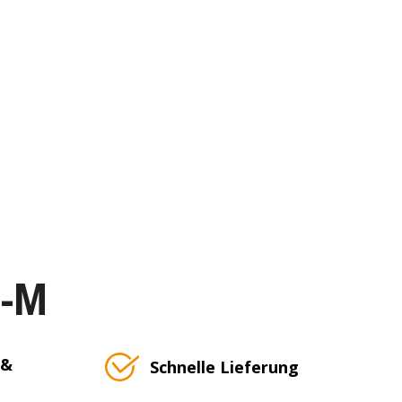
T-M
 &
Schnelle Lieferung