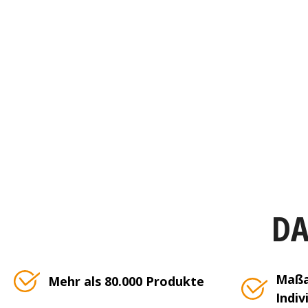
DA
Maßa
Mehr als 80.000 Produkte
Indiv