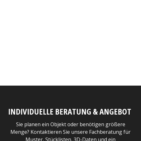
INDIVIDUELLE BERATUNG & ANGEBOT
Sie planen ein Objekt oder benötigen größere
Menge? Kontaktieren Sie unsere Fachberatung für
Muster, Stücklisten, 3D-Daten und ein