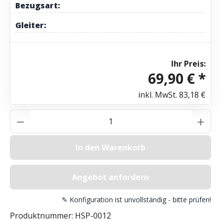
Bezugsart:
Gleiter:
Ihr Preis:
69,90 € *
inkl. MwSt.
83,18 €
Produkt Anzahl: Gib den gewünschten Wer
In den Warenkorb
Angebot anfordern
✎ Konfiguration ist unvollständig - bitte prüfen!
Produktnummer:
HSP-0012