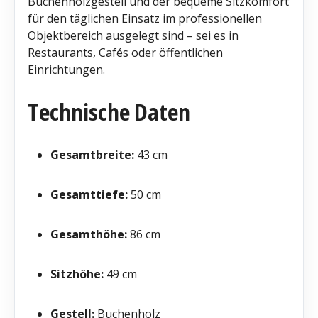
Buchenholzgestell und der bequeme Sitzkomfort
für den täglichen Einsatz im professionellen
Objektbereich ausgelegt sind – sei es in
Restaurants, Cafés oder öffentlichen
Einrichtungen.
Technische Daten
Gesamtbreite:
43 cm
Gesamttiefe:
50 cm
Gesamthöhe:
86 cm
Sitzhöhe:
49 cm
Gestell:
Buchenholz