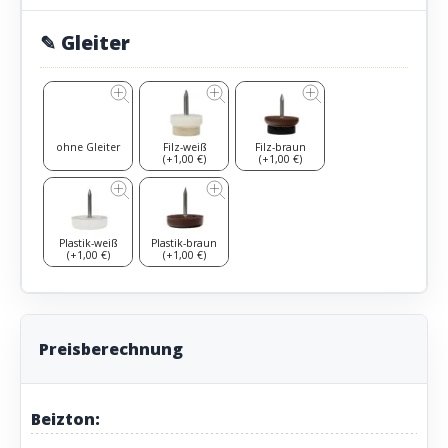
✎ Gleiter
ohne Gleiter
Filz-weiß
Filz-braun
(+1,00 €)
(+1,00 €)
Plastik-weiß
Plastik-braun
(+1,00 €)
(+1,00 €)
Preisberechnung
Beizton: