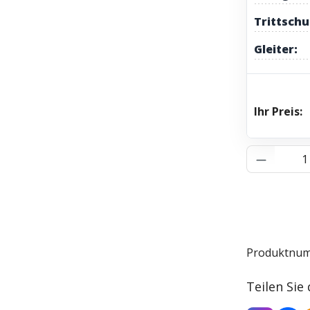
Trittschu
Gleiter:
Ihr Preis:
Produkt 
Produktnu
Teilen Sie