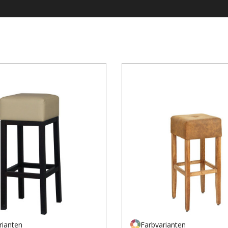
rianten
Farbvarianten