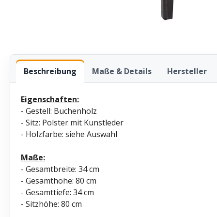
Beschreibung
Maße & Details
Hersteller
Eigenschaften:
- Gestell: Buchenholz
- Sitz: Polster mit Kunstleder
- Holzfarbe: siehe Auswahl
Maße:
- Gesamtbreite: 34 cm
- Gesamthöhe: 80 cm
- Gesamttiefe: 34 cm
- Sitzhöhe: 80 cm