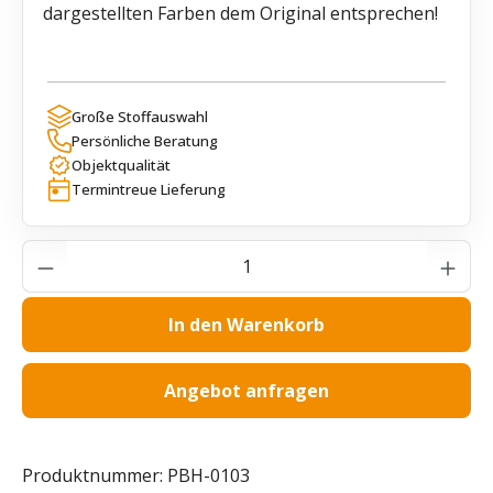
dargestellten Farben dem Original entsprechen!
Große Stoffauswahl
Persönliche Beratung
Objektqualität
Termintreue Lieferung
Produkt Anzahl: Gib den gewünschten Wer
In den Warenkorb
Angebot anfragen
Produktnummer:
PBH-0103