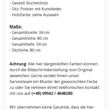
- Gestell: Buchenholz
- Sitz: Polster mit Kunstleder
- Holzfarbe: siehe Auswahl
Maße:
- Gesamtbreite: 34 cm
- Gesamthöhe: 80 cm
- Gesamttiefe: 34 cm
- Sitzhöhe: 80 cm
Achtung
: Alle hier dargestellten Farben können
durch die Bildschirmdarstellung vom Original
abweichen. Gerne sendet Ihnen unser
Serviceteam ein Muster der gewünschten Farbe
zu oder Sie nehmen direkt telefonischen kontakt
mit uns auf
(+49) 09562 / 4048280
.
Wir übernehmen keine Garantie, dass die hier