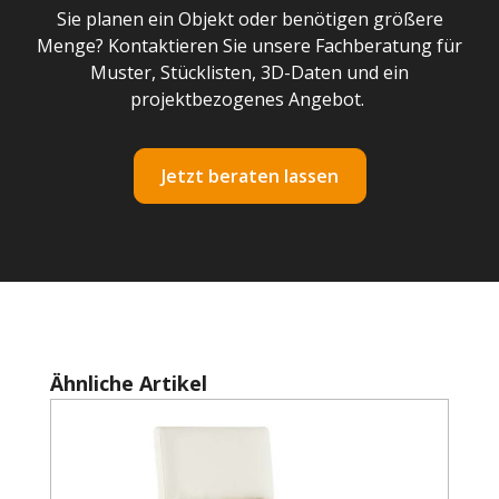
Sie planen ein Objekt oder benötigen größere
Menge? Kontaktieren Sie unsere Fachberatung für
Muster, Stücklisten, 3D-Daten und ein
projektbezogenes Angebot.
Jetzt beraten lassen
Produktgalerie überspringen
Ähnliche Artikel