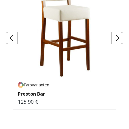
Farbvarianten
Preston Bar
125,90 €
Regulärer Preis: