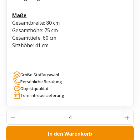
Maße
Gesamtbreite: 80 cm
Gesamthöhe: 75 cm
Gesamttiefe: 60 cm
Sitzhöhe: 41 cm
Große Stoffauswahl
Persönliche Beratung
Objektqualität
Termintreue Lieferung
Produkt Anzahl: Gib den gewünschten Wer
In den Warenkorb