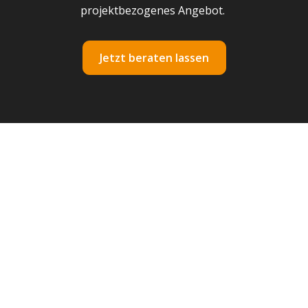
projektbezogenes Angebot.
Jetzt beraten lassen