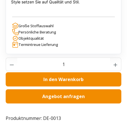
Style setzen Sie auf Qualität und Stil.
Große Stoffauswahl
Persönliche Beratung
Objektqualität
Termintreue Lieferung
Produkt Anzahl: Gib den gewünschten Wer
In den Warenkorb
Angebot anfragen
Produktnummer:
DE-0013