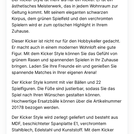
ästhetisches Meisterwerk, das in jedem Wohnraum zur
Geltung kommt. Mit seinem eleganten schwarzen
Korpus, dem grünen Spielfeld und den verchromten
Spielern wird er zum optischen Highlight in Ihrem
Zuhause.
Dieser Kicker ist nicht nur für den Hobbykeller gedacht.
Er macht auch in einem modernen Wohnloft eine gute
Figur. Mit dem Kicker Style können Sie das Gefühl von
grünem Rasen und spannenden Spielen in Ihr Zuhause
bringen. Laden Sie Ihre Freunde ein und genießen Sie
spannende Matches in Ihrer eigenen Arena!
Der Kicker Style kommt mit vier Bällen und 22
Spielfiguren. Die Füße sind justierbar, sodass Sie das
Spiel nach Ihren Wünschen gestalten können.
Hochwertige Ersatzbälle können über die Artikelnummer
20178 bezogen werden.
Der Kicker Style wird zerlegt geliefert und besteht aus
MDF, beschichteter Spanplatte E1, verchromtem
Stahlblech, Edelstahl und Kunststoff. Mit dem Kicker