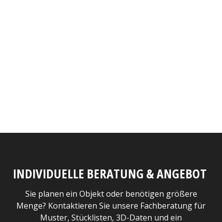
INDIVIDUELLE BERATUNG & ANGEBOT
Sie planen ein Objekt oder benötigen größere
Menge? Kontaktieren Sie unsere Fachberatung für
Muster, Stücklisten, 3D-Daten und ein