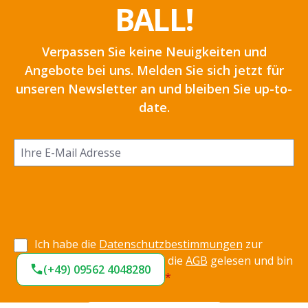
BALL!
Verpassen Sie keine Neuigkeiten und
Angebote bei uns. Melden Sie sich jetzt für
unseren Newsletter an und bleiben Sie up-to-
date.
Ich habe die
Datenschutzbestimmungen
zur
Kenntnis genommen und die
AGB
gelesen und bin
(+49) 09562 4048280
mit ihnen einverstanden.
*