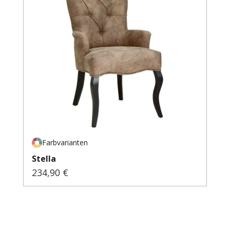
Farbvarianten
Stella
234,90 €
Regulärer Preis: