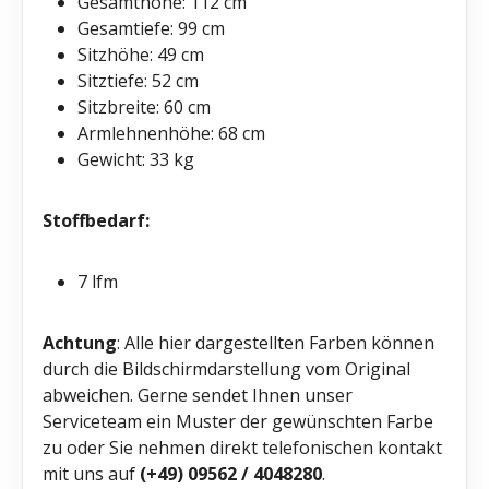
Gesamthöhe: 112 cm
Gesamtiefe: 99 cm
Sitzhöhe: 49 cm
Sitztiefe: 52 cm
Sitzbreite: 60 cm
Armlehnenhöhe: 68 cm
Gewicht: 33 kg
Stoffbedarf:
7 lfm
Achtung
: Alle hier dargestellten Farben können
durch die Bildschirmdarstellung vom Original
abweichen. Gerne sendet Ihnen unser
Serviceteam ein Muster der gewünschten Farbe
zu oder Sie nehmen direkt telefonischen kontakt
mit uns auf
(+49) 09562 / 4048280
.