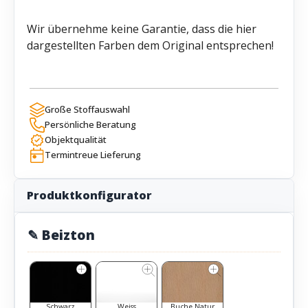
Wir übernehme keine Garantie, dass die hier
dargestellten Farben dem Original entsprechen!
Große Stoffauswahl
Persönliche Beratung
Objektqualität
Termintreue Lieferung
Produktkonfigurator
✎ Beizton
Schwarz
Weiss
Buche Natur