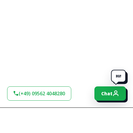
Hi!
(+49) 09562 4048280
Chat