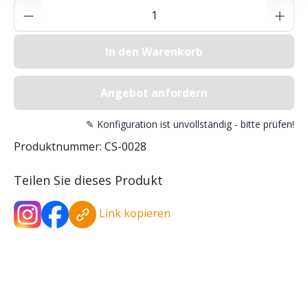
Produkt Anzahl: Gib den gewünschten Wer
In den Warenkorb
Angebot anfordern
✎ Konfiguration ist unvollständig - bitte prüfen!
Produktnummer:
CS-0028
Teilen Sie dieses Produkt
Link kopieren