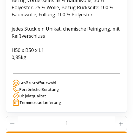
Bezug Vorderseite: 45 % Baumwolle, 30 %
Polyester, 25 % Wolle, Bezug Rückseite: 100 %
Baumwolle, Füllung: 100 % Polyester
jedes Stück ein Unikat, chemische Reinigung, mit
Reißverschluss
H50 x B50 x L1
0,85kg
Große Stoffauswahl
Persönliche Beratung
Objektqualität
Termintreue Lieferung
Produkt Anzahl: Gib den gewünschten Wer