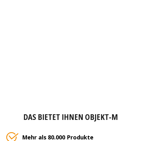
DAS BIETET IHNEN OBJEKT-M
Mehr als 80.000 Produkte