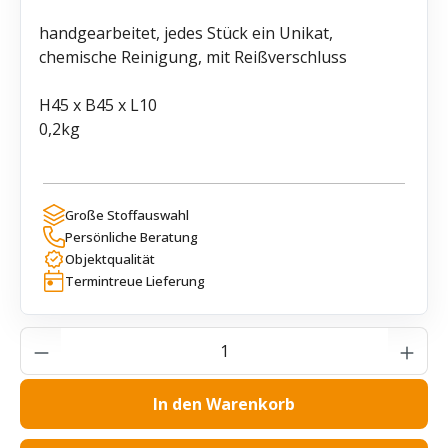
handgearbeitet, jedes Stück ein Unikat,
chemische Reinigung, mit Reißverschluss
H45 x B45 x L10
0,2kg
Große Stoffauswahl
Persönliche Beratung
Objektqualität
Termintreue Lieferung
Produkt Anzahl: Gib den gewünschten Wer
In den Warenkorb