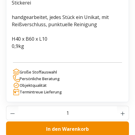
Stickerei
handgearbeitet, jedes Stück ein Unikat, mit
Reißverschluss, punktuelle Reinigung
H40 x B60 x L10
0,9kg
Große Stoffauswahl
Persönliche Beratung
Objektqualität
Termintreue Lieferung
Produkt Anzahl: Gib den gewünschten Wer
In den Warenkorb