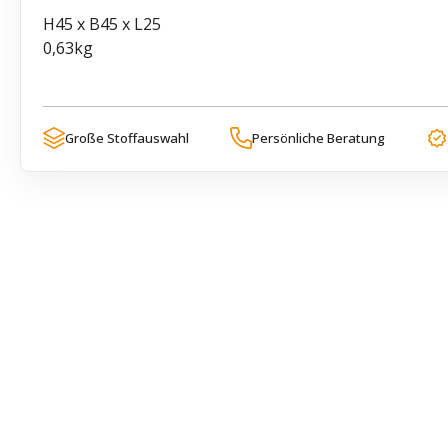
H45 x B45 x L25
0,63kg
Große Stoffauswahl
Persönliche Beratung