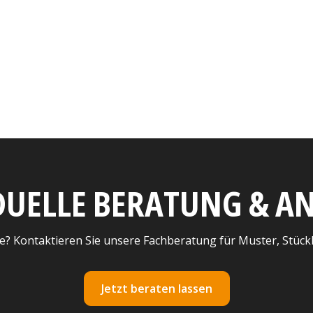
DUELLE BERATUNG & 
e? Kontaktieren Sie unsere Fachberatung für Muster, Stück
Jetzt beraten lassen