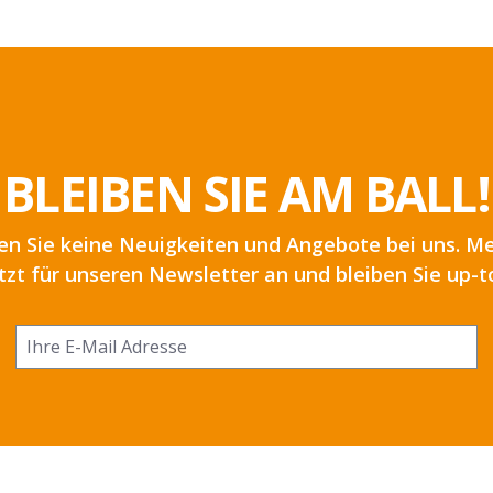
BLEIBEN SIE AM BALL!
en Sie keine Neuigkeiten und Angebote bei uns. Me
etzt für unseren Newsletter an und bleiben Sie up-t
Ich habe die
Datenschutzbestimmungen
zur