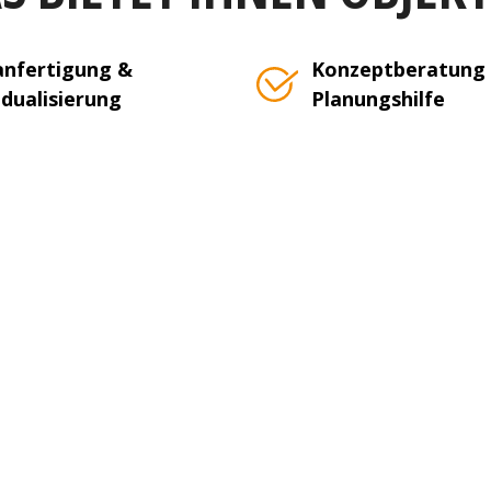
nfertigung &
Konzeptberatung
idualisierung
Planungshilfe