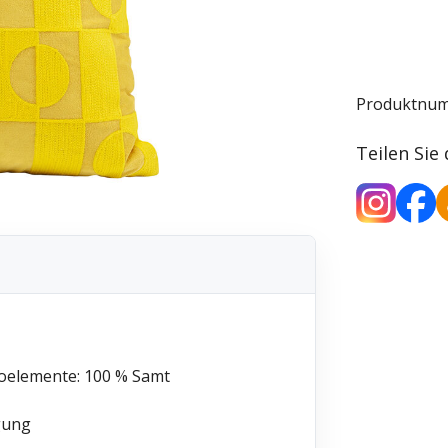
Produktnu
Teilen Sie
koelemente: 100 % Samt
gung