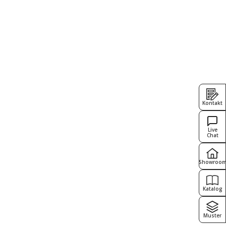
Kontakt
Live
Chat
Showroo
Katalog
Muster