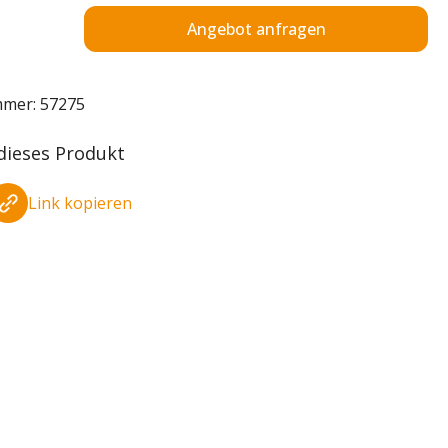
Angebot anfragen
mmer:
57275
 dieses Produkt
Link kopieren