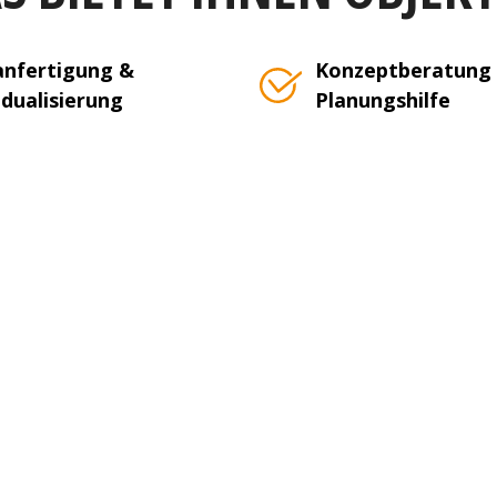
nfertigung &
Konzeptberatung
idualisierung
Planungshilfe