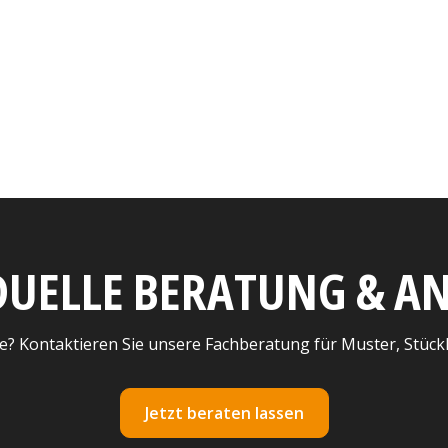
DUELLE BERATUNG & 
e? Kontaktieren Sie unsere Fachberatung für Muster, Stück
Jetzt beraten lassen