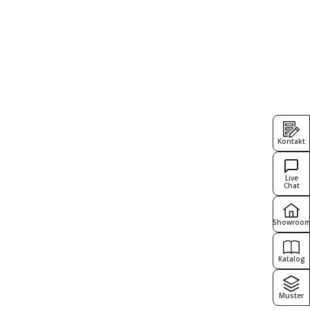
Kontakt
Live
Chat
Showroo
Katalog
Muster