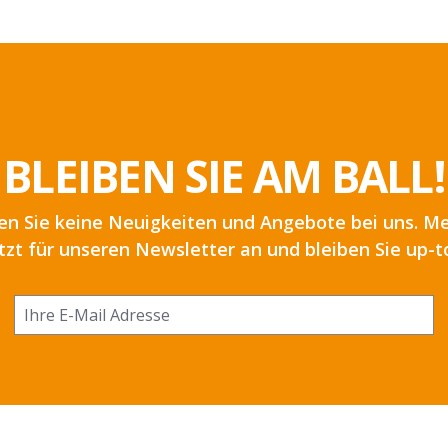
BLEIBEN SIE AM BALL!
en Sie keine Neuigkeiten und Angebote bei uns. Me
etzt für unseren Newsletter an und bleiben Sie up-t
Ich habe die
Datenschutzbestimmungen
zur