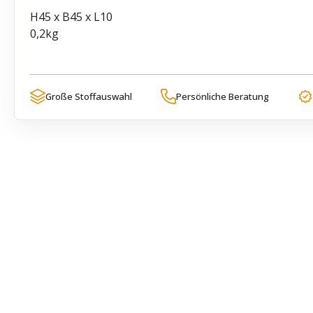
H45 x B45 x L10
0,2kg
Große Stoffauswahl
Persönliche Beratung