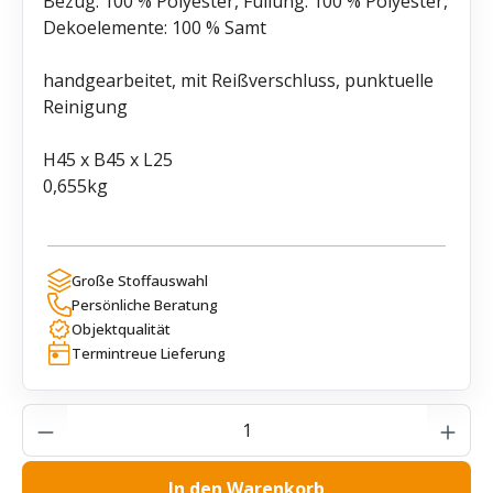
Bezug: 100 % Polyester, Füllung: 100 % Polyester,
Dekoelemente: 100 % Samt
handgearbeitet, mit Reißverschluss, punktuelle
Reinigung
H45 x B45 x L25
0,655kg
Große Stoffauswahl
Persönliche Beratung
Objektqualität
Termintreue Lieferung
Produkt Anzahl: Gib den gewünschten Wer
In den Warenkorb