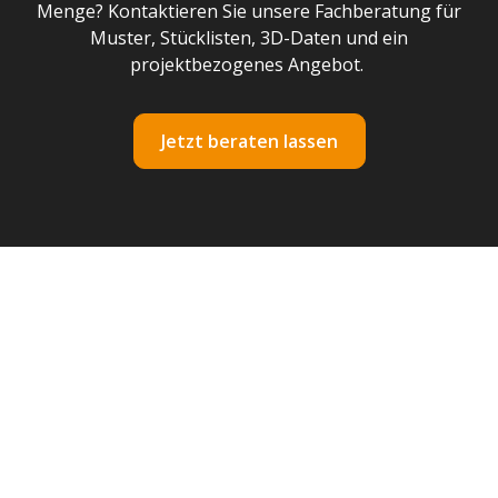
Menge? Kontaktieren Sie unsere Fachberatung für
Muster, Stücklisten, 3D-Daten und ein
projektbezogenes Angebot.
Jetzt beraten lassen