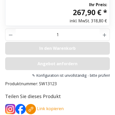
Ihr Preis:
267,90 € *
inkl. MwSt.
318,80 €
Produkt Anzahl: Gib den gewünschten Wer
In den Warenkorb
Angebot anfordern
✎ Konfiguration ist unvollständig - bitte prüfen!
Produktnummer:
SW13123
Teilen Sie dieses Produkt
Link kopieren