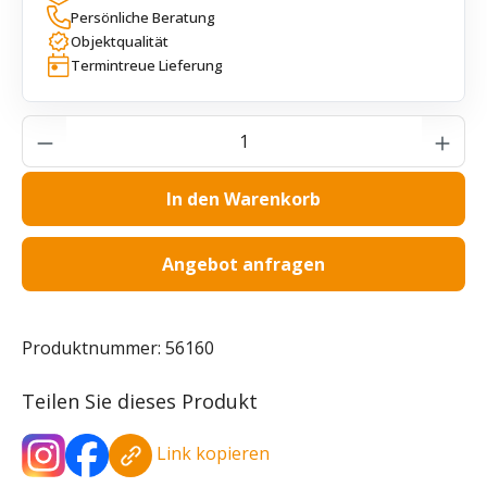
Persönliche Beratung
Objektqualität
Termintreue Lieferung
Produkt Anzahl: Gib den gewünschten Wer
In den Warenkorb
Angebot anfragen
Produktnummer:
56160
Teilen Sie dieses Produkt
Link kopieren