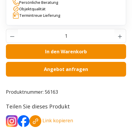
Persönliche Beratung
Objektqualität
Termintreue Lieferung
Produkt Anzahl: Gib den gewünschten Wer
In den Warenkorb
Angebot anfragen
Produktnummer:
56163
Teilen Sie dieses Produkt
Link kopieren