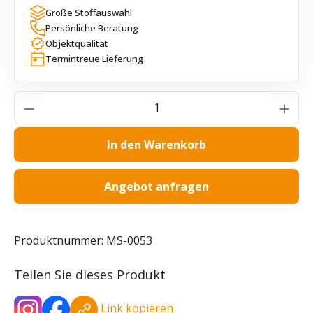
Große Stoffauswahl
Persönliche Beratung
Objektqualität
Termintreue Lieferung
Produkt Anzahl: Gib den gewünschten Wer
In den Warenkorb
Angebot anfragen
Produktnummer:
MS-0053
Teilen Sie dieses Produkt
Link kopieren