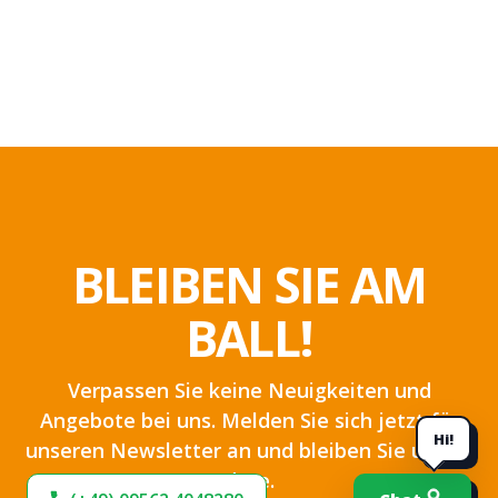
BLEIBEN SIE AM
BALL!
Verpassen Sie keine Neuigkeiten und
Angebote bei uns. Melden Sie sich jetzt für
Hi!
unseren Newsletter an und bleiben Sie up-to-
date.