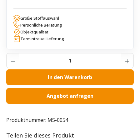
Große Stoffauswahl
Persönliche Beratung
Objektqualität
Termintreue Lieferung
Produkt Anzahl: Gib den gewünschten Wer
In den Warenkorb
Angebot anfragen
Produktnummer:
MS-0054
Teilen Sie dieses Produkt