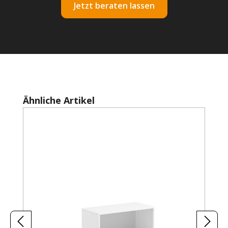
Jetzt beraten lassen
Produktgalerie überspringen
Ähnliche Artikel