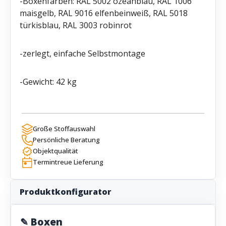
-Boxenfarben: RAL 5002 ozeanblau, RAL 1006
maisgelb, RAL 9016 elfenbeinweiß, RAL 5018
türkisblau, RAL 3003 robinrot
-zerlegt, einfache Selbstmontage
-Gewicht: 42 kg
Große Stoffauswahl
Persönliche Beratung
Objektqualität
Termintreue Lieferung
Produktkonfigurator
✎ Boxen