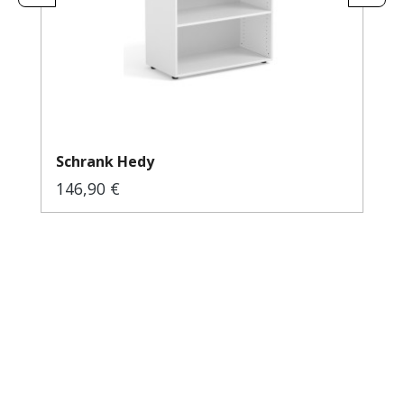
Schrank Hedy
146,90 €
Regulärer Preis: