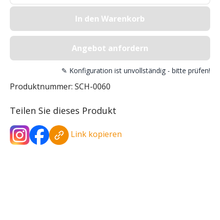
In den Warenkorb
Angebot anfordern
✎ Konfiguration ist unvollständig - bitte prüfen!
Produktnummer:
SCH-0060
Teilen Sie dieses Produkt
Link kopieren