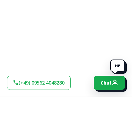
Hi!
(+49) 09562 4048280
Chat