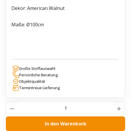
Dekor: American Walnut
Maße: Ø100cm
Große Stoffauswahl
Persönliche Beratung
Objektqualität
Termintreue Lieferung
Produkt Anzahl: Gib den gewünschten Wer
In den Warenkorb