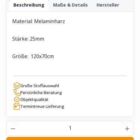
Beschreibung
Maße & Details
Hersteller
Material: Melaminharz
Stärke: 25mm
Größe: 120x70cm
Große Stoffauswahl
Persönliche Beratung
Objektqualität
Termintreue Lieferung
Produkt Anzahl: Gib den gewünschten Wer