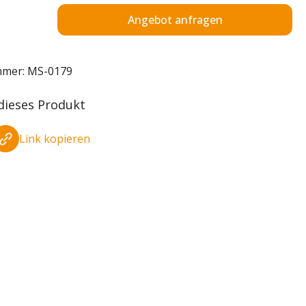
Angebot anfragen
mmer:
MS-0179
 dieses Produkt
Link kopieren