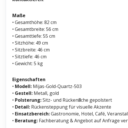
Maße
• Gesamthöhe: 82 cm
• Gesamtbreite: 56 cm
• Gesamttiefe: 55 cm
• Sitzhöhe: 49 cm
• Sitzbreite: 46 cm
• Sitztiefe: 46 cm
• Gewicht: 5 kg
Eigenschaften
•
Modell:
Mijas-Gold-Quartz-503
•
Gestell:
Metall, gold
•
Polsterung:
Sitz- und Rückenfläche gepolstert
•
Detail:
Rückensteppung für visuelle Akzente
•
Einsatzbereich:
Gastronomie, Hotel, Café, Veransta
•
Beratung:
Fachberatung & Angebot auf Anfrage ve