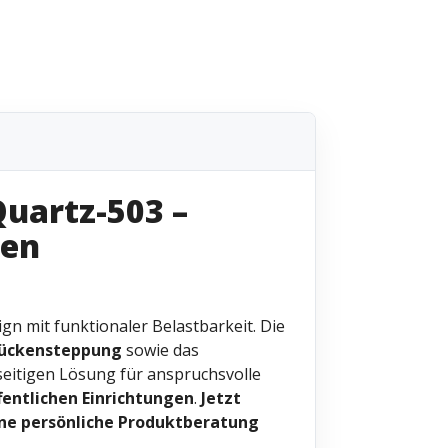
Quartz-503 –
den
gn mit funktionaler Belastbarkeit. Die
ückensteppung
sowie das
seitigen Lösung für anspruchsvolle
fentlichen Einrichtungen
.
Jetzt
ine persönliche Produktberatung