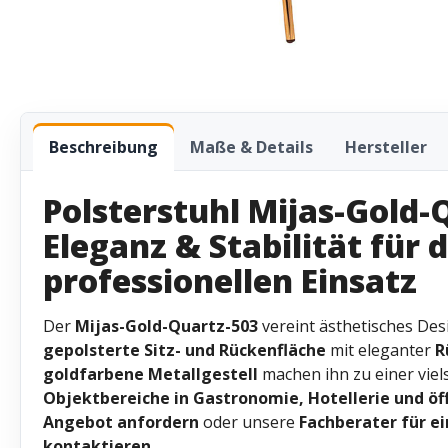
Beschreibung
Maße & Details
Hersteller
Polsterstuhl Mijas-Gold-
Eleganz & Stabilität für 
professionellen Einsatz
Der
Mijas-Gold-Quartz-503
vereint ästhetisches Desi
gepolsterte Sitz- und Rückenfläche
mit eleganter
R
goldfarbene Metallgestell
machen ihn zu einer viel
Objektbereiche in Gastronomie, Hotellerie und öf
Angebot anfordern
oder unsere
Fachberater für e
kontaktieren
.