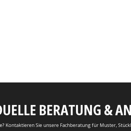
DUELLE BERATUNG & 
e? Kontaktieren Sie unsere Fachberatung für Muster, Stück