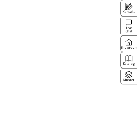
Kontakt
Live
Chat
Showroo
Katalog
Muster