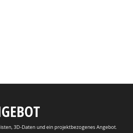
ANGEBOT
listen, 3D-Daten und ein projektbezogenes Angebot.