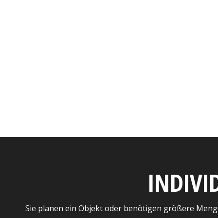
INDIVI
Sie planen ein Objekt oder benötigen größere Meng