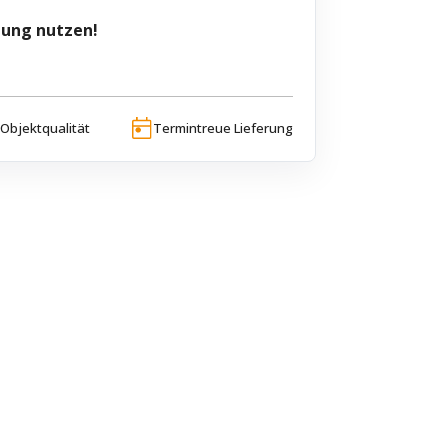
tung nutzen!
Objektqualität
Termintreue Lieferung