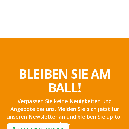
BLEIBEN SIE AM
BALL!
Verpassen Sie keine Neuigkeiten und
Angebote bei uns. Melden Sie sich jetzt für
unseren Newsletter an und bleiben Sie up-to-
date.