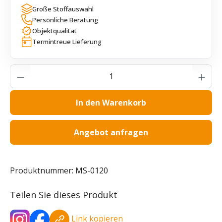
Große Stoffauswahl
Persönliche Beratung
Objektqualität
Termintreue Lieferung
Produkt Anzahl: Gib den gewünschten Wer
In den Warenkorb
Angebot anfragen
Produktnummer:
MS-0120
Teilen Sie dieses Produkt
Link kopieren