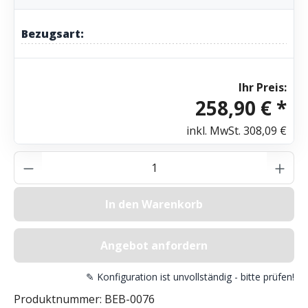
Bezugsart:
Ihr Preis:
258,90 € *
inkl. MwSt.
308,09 €
Produkt Anzahl: Gib den gewünschten Wer
In den Warenkorb
Angebot anfordern
✎ Konfiguration ist unvollständig - bitte prüfen!
Produktnummer:
BEB-0076