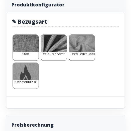
Produktkonfigurator
✎ Bezugsart
Stoff
Velours / Samt
Used Leder Look
Brandschutz B1
Preisberechnung