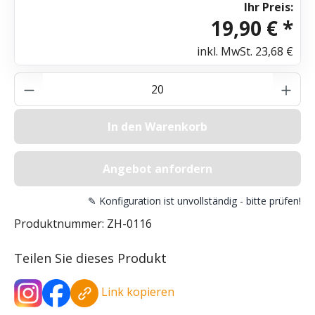
Ihr Preis:
19,90 € *
inkl. MwSt.
23,68 €
Produkt Anzahl: Gib den gewünschten Wer
In den Warenkorb
Angebot anfordern
✎ Konfiguration ist unvollständig - bitte prüfen!
Produktnummer:
ZH-0116
Teilen Sie dieses Produkt
Link kopieren