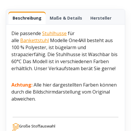
Beschreibung
Maße & Details
Hersteller
Die passende
Stuhlhusse
für
alle
Bankettstuhl
Modelle One4All besteht aus
100 % Polyester, ist bügelarm und
strapazierfähig. Die Stuhlhusse ist Waschbar bis
60°C Das Modell ist in verschiedenen Farben
erhältlich. Unser Verkaufsteam berät Sie gerne!
Achtung:
Alle hier dargestellten Farben können
durch die Bildschirmdarstellung vom Original
abweichen.
Große Stoffauswahl