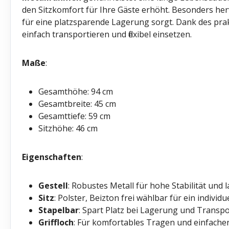
den Sitzkomfort für Ihre Gäste erhöht. Besonders he
für eine platzsparende Lagerung sorgt. Dank des pra
einfach transportieren und flexibel einsetzen.
Maße
:
Gesamthöhe: 94 cm
Gesamtbreite: 45 cm
Gesamttiefe: 59 cm
Sitzhöhe: 46 cm
Eigenschaften
:
Gestell
: Robustes Metall für hohe Stabilität und 
Sitz
: Polster, Beizton frei wählbar für ein individ
Stapelbar
: Spart Platz bei Lagerung und Transpo
Griffloch
: Für komfortables Tragen und einfache