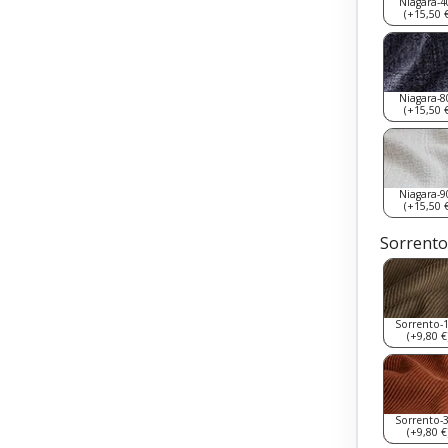
Niagara-4
(+15,50 €
Niagara-8
(+15,50 €
Niagara-9
(+15,50 €
Sorrento
Sorrento-
(+9,80 €
Sorrento-
(+9,80 €