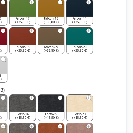
0
Falcon-17
Falcon-16
Falcon-11
)
(+35,80 €)
(+35,80 €)
(+35,80 €)
6
Falcon-15
Falcon-09
Falcon-20
)
(+35,80 €)
(+35,80 €)
(+35,80 €)
2
)
G3)
9
Lotta-16
Lotta-19
Lotta-23
)
(+15,50 €)
(+15,50 €)
(+15,50 €)