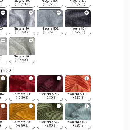
00
Niagara-500
Niagara-501
Niagara-600
)
(+15,50 €)
(+15,50 €)
(+15,50 €)
00
Niagara-801
Niagara-802
Niagara-804
)
(+15,50 €)
(+15,50 €)
(+15,50 €)
01
Niagara-903
)
(+15,50 €)
 (PG2)
104
Sorrento-201
Sorrento-202
Sorrento-300
)
(+9,80 €)
(+9,80 €)
(+9,80 €)
303
Sorrento-401
Sorrento-502
Sorrento-600
)
(+9,80 €)
(+9,80 €)
(+9,80 €)