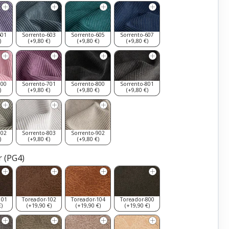
601
Sorrento-603
Sorrento-605
Sorrento-607
)
(+9,80 €)
(+9,80 €)
(+9,80 €)
700
Sorrento-701
Sorrento-800
Sorrento-801
)
(+9,80 €)
(+9,80 €)
(+9,80 €)
802
Sorrento-803
Sorrento-902
)
(+9,80 €)
(+9,80 €)
 (PG4)
101
Toreador-102
Toreador-104
Toreador-800
)
(+19,90 €)
(+19,90 €)
(+19,90 €)