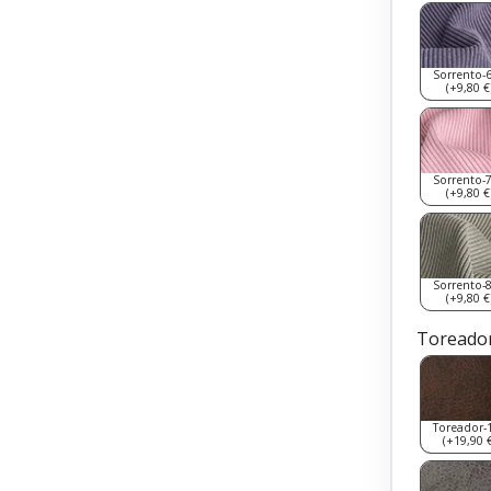
Sorrento-
(+9,80 €
Sorrento-
(+9,80 €
Sorrento-
(+9,80 €
Toreador
Toreador-
(+19,90 €