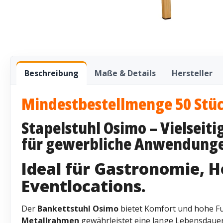
Beschreibung
Maße & Details
Hersteller
Mindestbestellmenge 50 Stü
Stapelstuhl Osimo – Vielseiti
für gewerbliche Anwendung
Ideal für Gastronomie, H
Eventlocations.
Der
Bankettstuhl Osimo
bietet Komfort und hohe Fun
Metallrahmen
gewährleistet eine lange Lebensdaue