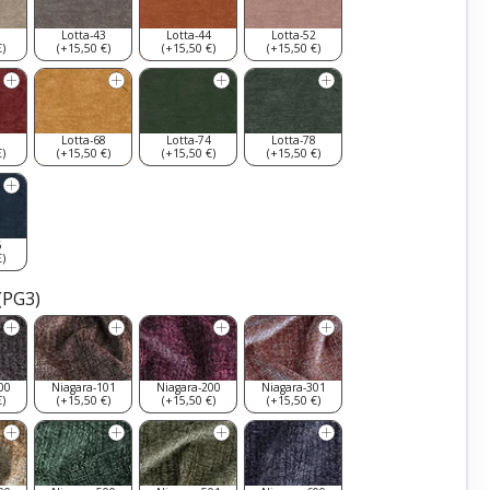
0
Lotta-43
Lotta-44
Lotta-52
)
(+15,50 €)
(+15,50 €)
(+15,50 €)
9
Lotta-68
Lotta-74
Lotta-78
)
(+15,50 €)
(+15,50 €)
(+15,50 €)
6
)
(PG3)
00
Niagara-101
Niagara-200
Niagara-301
)
(+15,50 €)
(+15,50 €)
(+15,50 €)