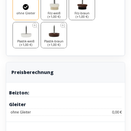
ohne Gleiter
Filz-weiß
Filz-braun
(+1,00 €)
(+1,00 €)
Plastik-weiß
Plastik-braun
(+1,00 €)
(+1,00 €)
Preisberechnung
Beizton:
Gleiter
ohne Gleiter
0,00 €