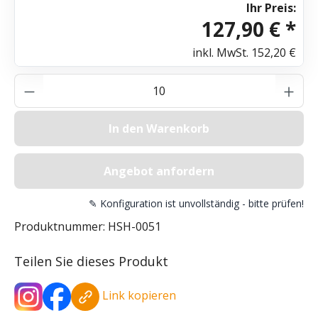
Ihr Preis:
127,90 € *
inkl. MwSt.
152,20 €
Produkt Anzahl: Gib den gewünschten Wer
In den Warenkorb
Angebot anfordern
✎ Konfiguration ist unvollständig - bitte prüfen!
Produktnummer:
HSH-0051
Teilen Sie dieses Produkt
Link kopieren