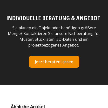
INDIVIDUELLE BERATUNG & ANGEBOT
Sie planen ein Objekt oder benötigen größere
Menge? Kontaktieren Sie unsere Fachberatung für
Muster, Stücklisten, 3D-Daten und ein
projektbezogenes Angebot.
Jetzt beraten lassen
Produktgalerie überspringen
Ähnliche Artikel