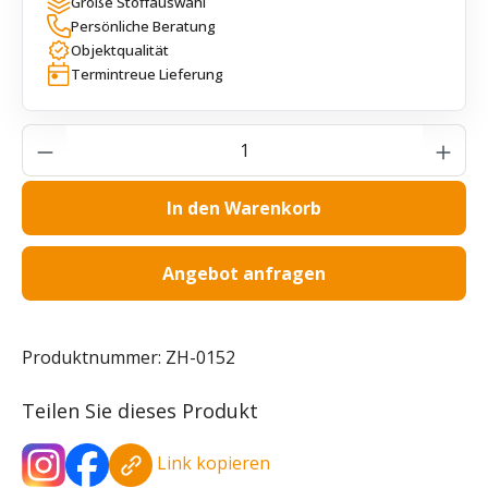
Große Stoffauswahl
Persönliche Beratung
Objektqualität
Termintreue Lieferung
Produkt Anzahl: Gib den gewünschten Wer
In den Warenkorb
Angebot anfragen
Produktnummer:
ZH-0152
Teilen Sie dieses Produkt
Link kopieren