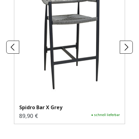
Spidro Bar X Grey
89,90 €
Regulärer Preis:
● schnell lieferbar