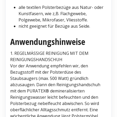
alle textilen Polsterbezüge aus Natur- oder
Kunstfasern, wie z,B. Flachgewebe,
Polgewebe, Mikrofaser, Vliesstoffe.
nicht geeignet für Bezüge aus Seide.
Anwendungshinweise
1. REGELMÄSSIGE REINIGUNG MIT DEM
REINIGUNGSHANDSCHUH
Vor der Anwendung empfehlen wir, den
Bezugsstoff mit der Polsterdüse des
Staubsaugers (max. 500 Watt) gründlich
abzusaugen. Dann den Reinigungshandschuh
mit dem PURATEX® demineralisierten
Reinigungswasser leicht befeuchten und den
Polsterbezug nebelfeucht abwischen. So wird
oberflächlicher Alltagsschmutz entfernt. Eine
wöchentliche Anwendung lässt Polstermöbel