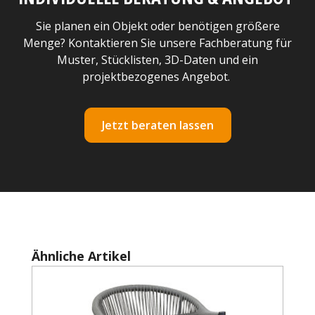
Sie planen ein Objekt oder benötigen größere
Menge? Kontaktieren Sie unsere Fachberatung für
Muster, Stücklisten, 3D-Daten und ein
projektbezogenes Angebot.
Jetzt beraten lassen
Produktgalerie überspringen
Ähnliche Artikel