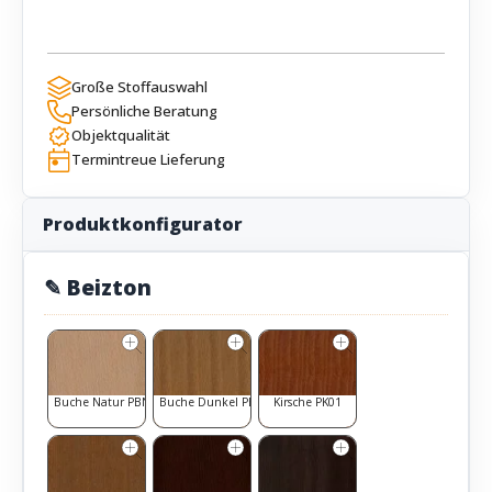
Große Stoffauswahl
Persönliche Beratung
Objektqualität
Termintreue Lieferung
Produktkonfigurator
✎ Beizton
Buche Natur PBN1
Buche Dunkel PBD1
Kirsche PK01