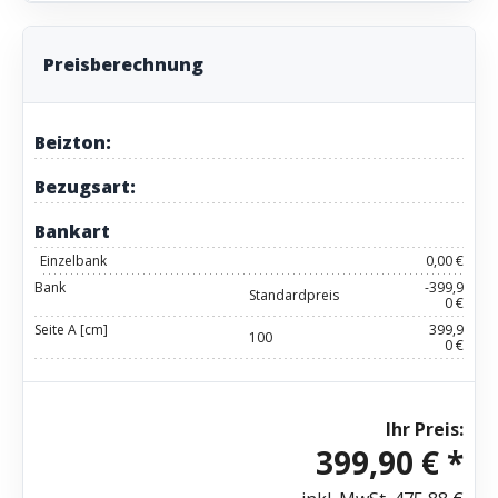
Preisberechnung
Beizton:
Bezugsart:
Bankart
Einzelbank
0,00 €
Bank
-399,9
Standardpreis
0 €
Seite A [cm]
399,9
100
0 €
Ihr Preis:
399,90 € *