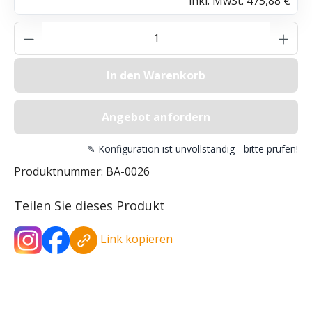
inkl. MwSt.
475,88 €
Produkt Anzahl: Gib den gewünschten Wer
In den Warenkorb
Angebot anfordern
✎ Konfiguration ist unvollständig - bitte prüfen!
Produktnummer:
BA-0026
Teilen Sie dieses Produkt
Link kopieren