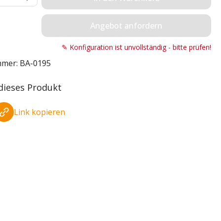
Angebot anfordern
✎ Konfiguration ist unvollständig - bitte prüfen!
mmer:
BA-0195
 dieses Produkt
Link kopieren