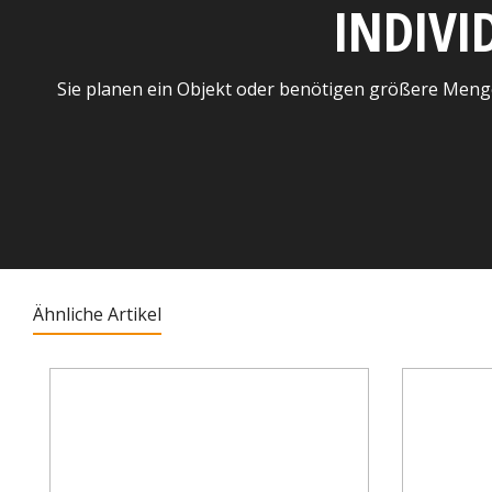
INDIVI
Sie planen ein Objekt oder benötigen größere Meng
Ähnliche Artikel
Produktgalerie überspringen