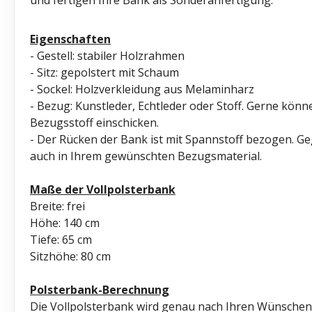
und fertigen Ihre Bank als Sonderanfertigung.
Eigenschaften
- Gestell: stabiler Holzrahmen
- Sitz: gepolstert mit Schaum
- Sockel: Holzverkleidung aus Melaminharz
- Bezug: Kunstleder, Echtleder oder Stoff. Gerne kön
Bezugsstoff einschicken.
- Der Rücken der Bank ist mit Spannstoff bezogen. Ge
auch in Ihrem gewünschten Bezugsmaterial.
Maße der Vollpolsterbank
Breite: frei
Höhe: 140 cm
Tiefe: 65 cm
Sitzhöhe: 80 cm
Polsterbank-Berechnung
Die Vollpolsterbank wird genau nach Ihren Wünschen 