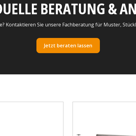
DUELLE BERATUNG & 
e? Kontaktieren Sie unsere Fachberatung für Muster, Stück
Jetzt beraten lassen