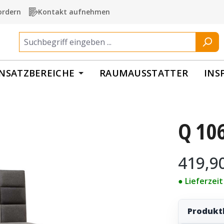
ordern
Kontakt aufnehmen
INSATZBEREICHE
RAUMAUSSTATTER
INS
Q 106
Regulärer Pr
419,9
● Lieferzei
Produkt