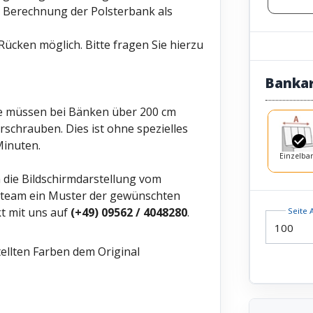
Berechnung der Polsterbank als
Rücken möglich. Bitte fragen Sie hierzu
Banka
Sie müssen bei Bänken über 200 cm
rschrauben. Dies ist ohne spezielles
Minuten.
Einzelba
h die Bildschirmdarstellung vom
ceteam ein Muster der gewünschten
t mit uns auf
(+49) 09562 / 4048280
.
Seite 
ellten Farben dem Original