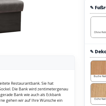
✎ Fußr
Ohne Rel
✎ Dek
Buche Na
eitete Restaurantbank. Sie hat
Sockel. Die Bank wird zentimetergenau
 gerade Bank wie auch als Eckbank
Eiche Nat
rne gehen wir auf Ihre Wünsche ein