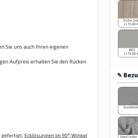
Eiche Gr
(+15,00 €
nen Sie uns auch Ihren eigenen
BE3
(+15,00 €
gen Aufpreis erhalten Sie den Rücken
✎ Bezu
Kunstled
gefertigt,
Ecklösungen im 90°-Winkel
Used Leder