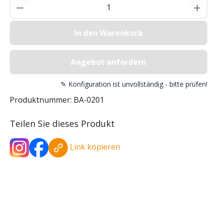
Produkt Anzahl: Gib den gewünschten Wer
In den Warenkorb
Angebot anfordern
✎ Konfiguration ist unvollständig - bitte prüfen!
Produktnummer:
BA-0201
Teilen Sie dieses Produkt
Link kopieren