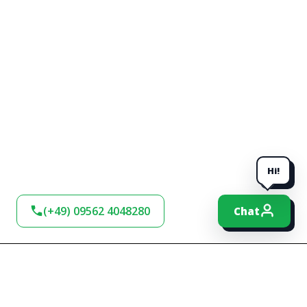
Hi!
(+49) 09562 4048280
Chat