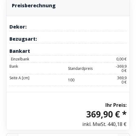
Preisberechnung
Dekor:
Bezugsart:
Bankart
Einzelbank
0,00 €
Bank
-369,9
Standardpreis
0 €
Seite A [cm]
369,9
100
0 €
Ihr Preis:
369,90 € *
inkl. MwSt.
440,18 €