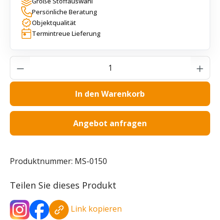
Große Stoffauswahl
Persönliche Beratung
Objektqualität
Termintreue Lieferung
Produkt Anzahl: Gib den gewünschten Wer
In den Warenkorb
Angebot anfragen
Produktnummer:
MS-0150
Teilen Sie dieses Produkt
Link kopieren