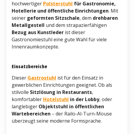
hochwertiger
Polsterstuhl
für Gastronomie,
Hotellerie und öffentliche Einrichtungen
. Mit
seiner
geformten Sitzschale
, dem
drehbaren
Metallgestell
und dem strapazierfähigen
Bezug aus Kunstleder
ist dieser
Gastronomiestuhl eine gute Wahl für viele
Innenraumkonzepte.
Einsatzbereiche
Dieser
Gastrostuhl
ist für den Einsatz in
gewerblichen Einrichtungen geeignet. Ob als
stilvolle
Sitzlösung in Restaurants
,
komfortabler
Hotelstuhl
in der Lobby
, oder
langlebiger
Objektstuhl in öffentlichen
Wartebereichen
– der Railo-Al-Turn-Mouse
überzeugt seine moderne Formsprache.