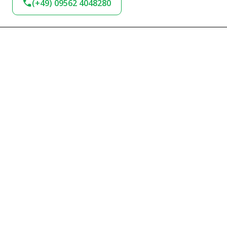
(+49) 09562 4048280