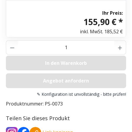
Ihr Preis:
155,90 € *
inkl. MwSt.
185,52 €
Produkt Anzahl: Gib den gewünschten Wer
In den Warenkorb
Angebot anfordern
✎ Konfiguration ist unvollständig - bitte prüfen!
Produktnummer:
PS-0073
Teilen Sie dieses Produkt