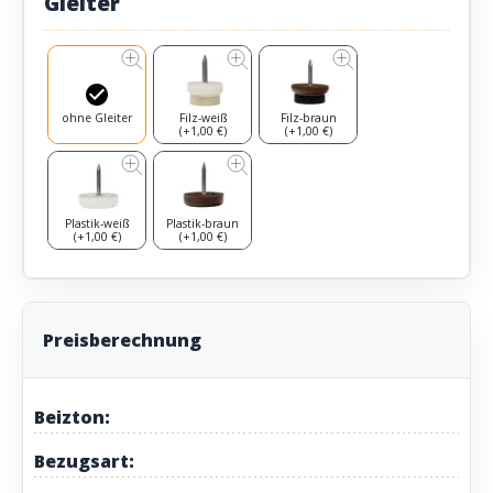
Gleiter
ohne Gleiter
Filz-weiß
Filz-braun
(+1,00 €)
(+1,00 €)
Plastik-weiß
Plastik-braun
(+1,00 €)
(+1,00 €)
Preisberechnung
Beizton:
Bezugsart: