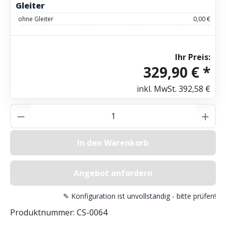
Gleiter
ohne Gleiter
0,00 €
Ihr Preis:
329,90 € *
inkl. MwSt.
392,58 €
Produkt Anzahl: Gib den gewünschten Wer
In den Warenkorb
Angebot anfordern
✎ Konfiguration ist unvollständig - bitte prüfen!
Produktnummer:
CS-0064