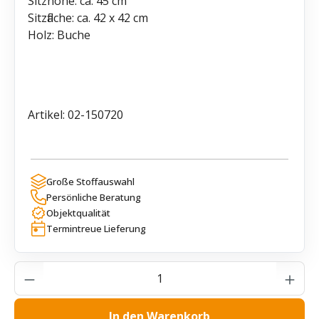
Sitzhöhe: ca. 45 cm
Sitzfläche: ca. 42 x 42 cm
Holz: Buche
Artikel: 02-150720
Große Stoffauswahl
Persönliche Beratung
Objektqualität
Termintreue Lieferung
Produkt Anzahl: Gib den gewünschten Wer
In den Warenkorb