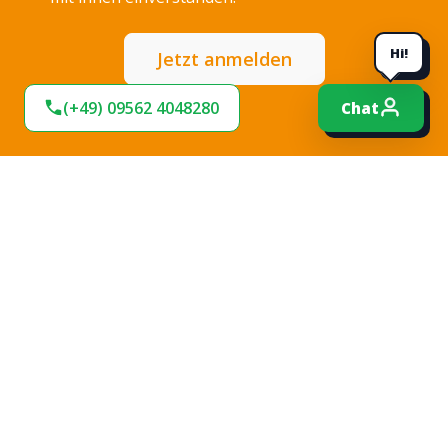
Hi!
Jetzt anmelden
(+49) 09562 4048280
Chat
Expresslieferung
Sofort lieferbar
Hohe Termintreue