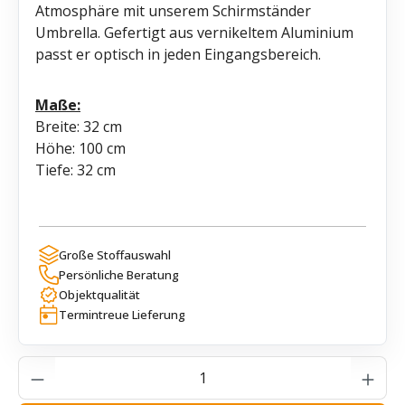
Atmosphäre mit unserem Schirmständer
Umbrella. Gefertigt aus vernikeltem Aluminium
passt er optisch in jeden Eingangsbereich.
Maße:
Breite: 32 cm
Höhe: 100 cm
Tiefe: 32 cm
Große Stoffauswahl
Persönliche Beratung
Objektqualität
Termintreue Lieferung
Produkt Anzahl: Gib den gewünschten Wer