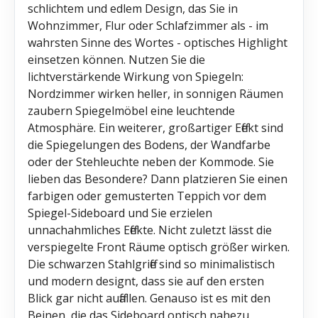
schlichtem und edlem Design, das Sie in
Wohnzimmer, Flur oder Schlafzimmer als - im
wahrsten Sinne des Wortes - optisches Highlight
einsetzen können. Nutzen Sie die
lichtverstärkende Wirkung von Spiegeln:
Nordzimmer wirken heller, in sonnigen Räumen
zaubern Spiegelmöbel eine leuchtende
Atmosphäre. Ein weiterer, großartiger Effekt sind
die Spiegelungen des Bodens, der Wandfarbe
oder der Stehleuchte neben der Kommode. Sie
lieben das Besondere? Dann platzieren Sie einen
farbigen oder gemusterten Teppich vor dem
Spiegel-Sideboard und Sie erzielen
unnachahmliches Effekte. Nicht zuletzt lässt die
verspiegelte Front Räume optisch größer wirken.
Die schwarzen Stahlgriffe sind so minimalistisch
und modern designt, dass sie auf den ersten
Blick gar nicht auffallen. Genauso ist es mit den
Beinen, die das Sideboard optisch nahezu