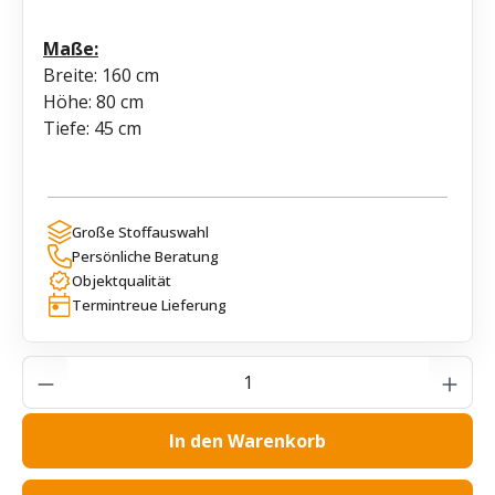
Maße:
Breite: 160 cm
Höhe: 80 cm
Tiefe: 45 cm
Große Stoffauswahl
Persönliche Beratung
Objektqualität
Termintreue Lieferung
Produkt Anzahl: Gib den gewünschten Wer
In den Warenkorb