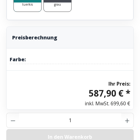
tuerkis
grau
Preisberechnung
Farbe:
Ihr Preis:
587,90 € *
inkl. MwSt.
699,60 €
Produkt Anzahl: Gib den gewünschten Wer
In den Warenkorb