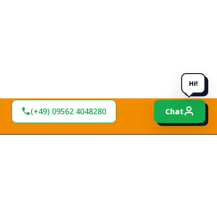
Hi!
(+49) 09562 4048280
Chat
BLEIBEN SIE AM
BALL!
Verpassen Sie keine Neuigkeiten und