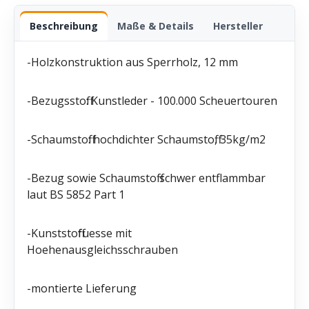
Beschreibung
Maße & Details
Hersteller
-Holzkonstruktion aus Sperrholz, 12 mm
-Bezugsstoff: Kunstleder - 100.000 Scheuertouren
-Schaumstoff: hochdichter Schaumstoff, 35kg/m2
-Bezug sowie Schaumstoff schwer entflammbar
laut BS 5852 Part 1
-Kunststofffuesse mit
Hoehenausgleichsschrauben
-montierte Lieferung