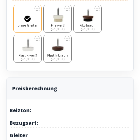
ohne Gleiter
Filz-weiß
Filz-braun
(+1,00 €)
(+1,00 €)
Plastik-weiß
Plastik-braun
(+1,00 €)
(+1,00 €)
Preisberechnung
Beizton:
Bezugsart:
Gleiter