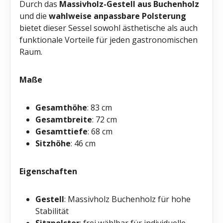
Durch das
Massivholz-Gestell aus Buchenholz
und die
wahlweise anpassbare Polsterung
bietet dieser Sessel sowohl ästhetische als auch
funktionale Vorteile für jeden gastronomischen
Raum.
Maße
Gesamthöhe
: 83 cm
Gesamtbreite
: 72 cm
Gesamttiefe
: 68 cm
Sitzhöhe
: 46 cm
Eigenschaften
Gestell
: Massivholz Buchenholz für hohe
Stabilität
Sitzpolster
: frei wählbar für individuelle