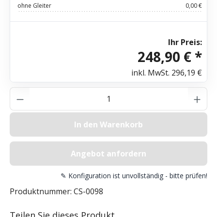
ohne Gleiter
0,00 €
Ihr Preis:
248,90 € *
inkl. MwSt.
296,19 €
Produkt Anzahl: Gib den gewünschten Wer
In den Warenkorb
Angebot anfordern
✎ Konfiguration ist unvollständig - bitte prüfen!
Produktnummer:
CS-0098
Teilen Sie dieses Produkt