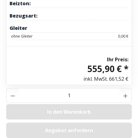
Beizton:
Bezugsart:
Gleiter
ohne Gleiter
0,00 €
Ihr Preis:
555,90 € *
inkl. MwSt.
661,52 €
Produkt Anzahl: Gib den gewünschten Wer
In den Warenkorb
Angebot anfordern