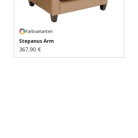
Farbvarianten
Stepanus Arm
367,90 €
Regulärer Preis: