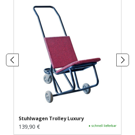
Stuhlwagen Trolley Luxury
139,90 €
Regulärer Preis:
● schnell lieferbar