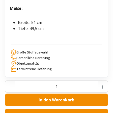
Maße:
Breite: 51 cm
Tiefe: 49,5 cm
Große Stoffauswahl
Persönliche Beratung
Objektqualität
Termintreue Lieferung
Produkt Anzahl: Gib den gewünschten Wer
In den Warenkorb