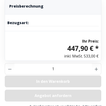
Preisberechnung
Bezugsart:
Ihr Preis:
447,90 € *
inkl. MwSt.
533,00 €
Produkt Anzahl: Gib den gewünschten Wer
In den Warenkorb
Angebot anfordern