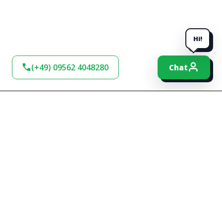
Hi!
(+49) 09562 4048280
Chat