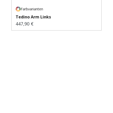
Farbvarianten
Tedino Arm Links
447,90 €
Regulärer Preis: