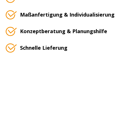
Maßanfertigung & Individualisierung
Konzeptberatung & Planungshilfe
Schnelle Lieferung