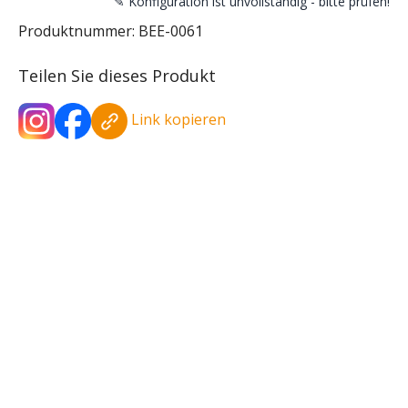
✎ Konfiguration ist unvollständig - bitte prüfen!
Produktnummer:
BEE-0061
Teilen Sie dieses Produkt
Link kopieren