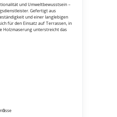
ktionalität und Umweltbewusstsein –
sdienstleister. Gefertigt aus
eständigkeit und einer langlebigen
sich für den Einsatz auf Terrassen, in
e Holzmaserung unterstreicht das
flüsse