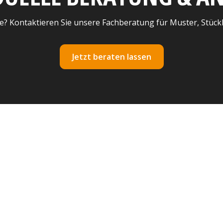
e? Kontaktieren Sie unsere Fachberatung für Muster, Stück
Jetzt beraten lassen