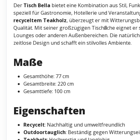
Der
Tisch Bella
bietet eine Kombination aus Stil, Fun
speziell für Gastronomie, Hotellerie und Veranstaltung
recyceltem Teakholz
, überzeugt er mit Witterungsb
Qualität. Mit seiner großzügigen Tischfläche eignet er 
Lounges oder anderen Außenbereichen. Die natürlich
zeitlose Design und schafft ein stilvolles Ambiente.
Maße
Gesamthöhe: 77 cm
Gesamtbreite: 220 cm
Gesamttiefe: 100 cm
Eigenschaften
Recycelt
: Nachhaltig und umweltfreundlich
Outdoortauglich
: Beständig gegen Witterungsein
Teakholz
: Hochwertig und langlebig