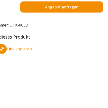
Angebot anfragen
mmer:
OTK-0039
 dieses Produkt
Link kopieren