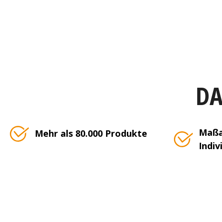
DA
Maßa
Mehr als 80.000 Produkte
Indiv