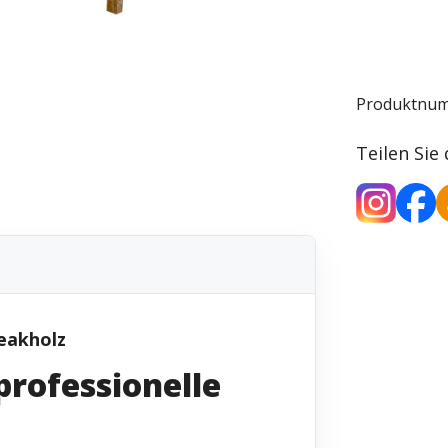
Produktnu
Teilen Sie
eakholz
professionelle