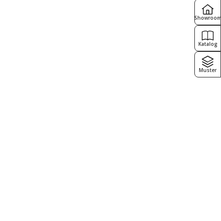
Showroo
Katalog
Muster