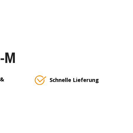
T-M
 &
Schnelle Lieferung