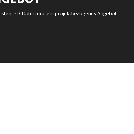
listen, 3D-Daten und ein projektbezogenes Angebot.