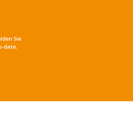
lden Sie
o-date.