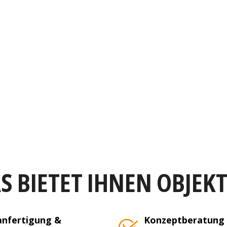
S BIETET IHNEN OBJEK
nfertigung &
Konzeptberatung