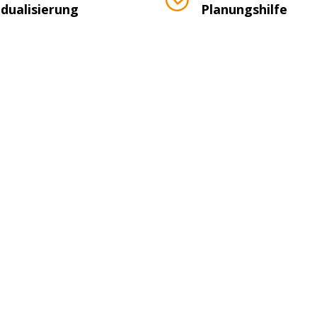
idualisierung
Planungshilfe