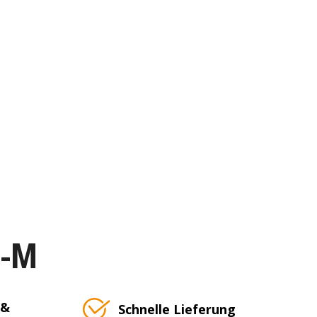
T-M
 &
Schnelle Lieferung