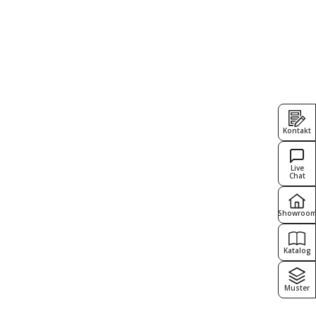
Kontakt
Live
Chat
Showroo
Katalog
Muster