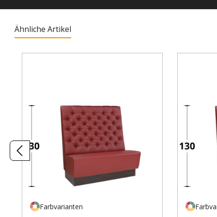
Ähnliche Artikel
Produktgalerie überspringen
Farbvarianten
Farbva