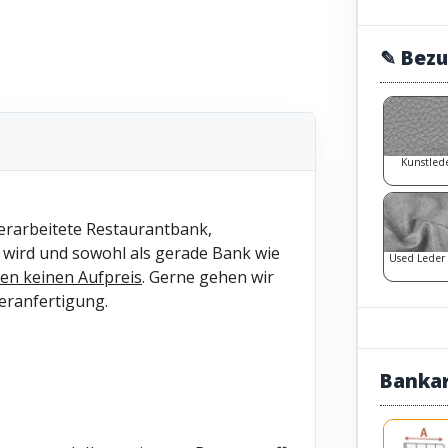
✎ Bezu
Kunstled
verarbeitete Restaurantbank,
 wird und sowohl als gerade Bank wie
Used Leder
en keinen Aufpreis
. Gerne gehen wir
eranfertigung.
Banka