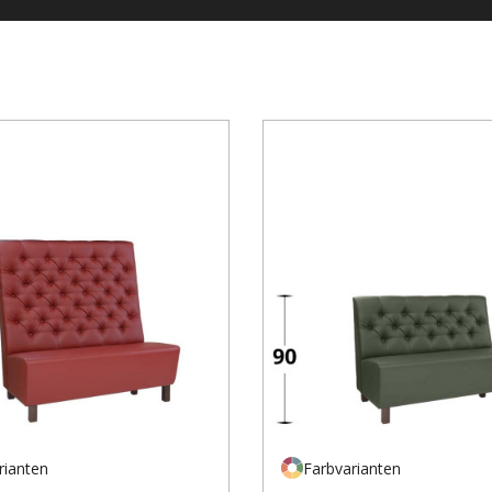
rianten
Farbvarianten