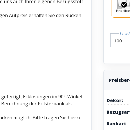
ie uns auch Ihren eigenen Bezugsstoff
Einzelba
gen Aufpreis erhalten Sie den Rücken
Seite 
Preisbe
gefertigt,
Ecklösungen im 90°-Winkel
Dekor:
Berechnung der Polsterbank als
Bezugsar
cken möglich. Bitte fragen Sie hierzu
Bankart