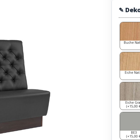
✎ Dek
Buche Na
Eiche Nat
Eiche Gr
(+15,00 €
BE3
(+15,00 €