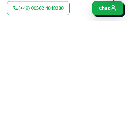
(+49) 09562 4048280
Chat