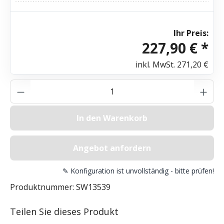
Ihr Preis:
227,90 € *
inkl. MwSt.
271,20 €
Produkt Anzahl: Gib den gewünschten Wer
In den Warenkorb
Angebot anfordern
✎ Konfiguration ist unvollständig - bitte prüfen!
Produktnummer:
SW13539
Teilen Sie dieses Produkt